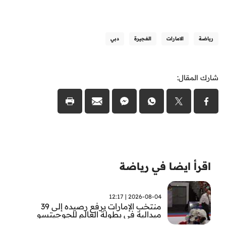
رياضة
الامارات
الفجيرة
دبي
شارك المقال:
اقرأ ايضا في رياضة
2026-08-04 | 12:17
منتخب الإمارات يرفع رصيده إلى 39
ميدالية في بطولة العالم للجوجيتسو