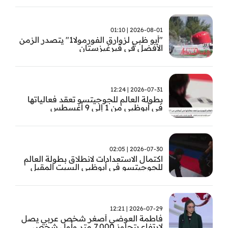
2026-08-01 | 01:10
"أبو ظبي لزوارق الفورمولا1" يتصدر الزمن
الأفضل في قيرغيزستان
2026-07-31 | 12:24
بطولة العالم للجوجيتسو تعقد فعالياتها
في أبوظبي من 1 إلى 9 أغسطس
2026-07-30 | 02:05
اكتمال الاستعدادات لانطلاق بطولة العالم
للجوجيتسو في أبوظبي السبت المقبل
2026-07-29 | 12:21
فاطمة العوضي أصغر شخص عربي يصل
لارتفاع يتجاوز 7,000 متر وأول شخص