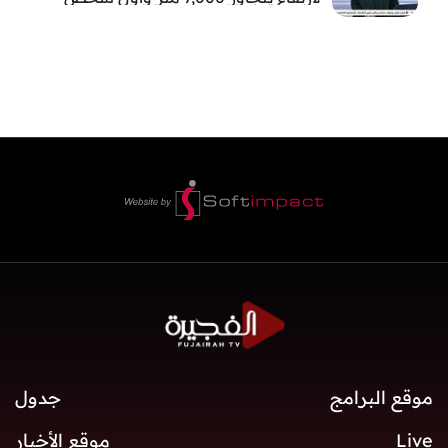
إماراتي يعتلي قمة جبل لينين
موقع البرامج
جدول
Live
موقع الأخبار