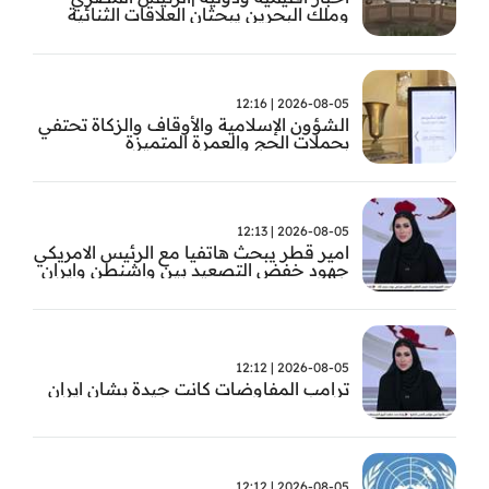
وملك البحرين يبحثان العلاقات الثنائية
وتطورات الأوضاع الإقليمية
2026-08-05 | 12:16
الشؤون الإسلامية والأوقاف والزكاة تحتفي
بحملات الحج والعمرة المتميزة
2026-08-05 | 12:13
امير قطر يبحث هاتفيا مع الرئيس الامريكي
جهود خفض التصعيد بين واشنطن وايران
2026-08-05 | 12:12
ترامب المفاوضات كانت جيدة بشان ايران
2026-08-05 | 12:12