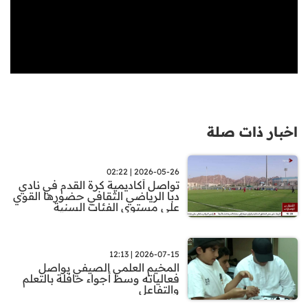
اخبار ذات صلة
2026-05-26 | 02:22
تواصل أكاديمية كرة القدم في نادي
دبا الرياضي الثقافي حضورها القوي
على مستوى الفئات السنية
2026-07-15 | 12:13
المخيم العلمي الصيفي يواصل
فعالياته وسط أجواء حافلة بالتعلم
والتفاعل