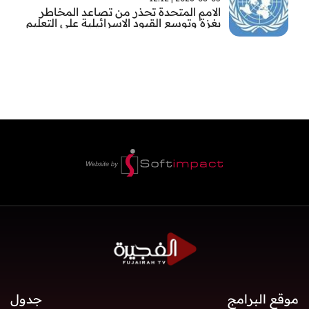
الامم المتحدة تحذر من تصاعد المخاطر
بغزة وتوسع القيود الاسرائيلية على التعليم
والمدارس
موقع البرامج
جدول