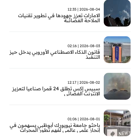
2026-08-04 | 12:35
الامارات تعزز جهودها في تطوير تقنيات
الملاحة الفضائية
2026-08-03 | 02:16
قانون الذكاء الاصطناعي الأوروبي يدخل حيز
التنفيذ
2026-08-02 | 12:17
سبيس إكس تطلق 24 قمرا صناعيا لتعزيز
الإنترنت الفضائي
2026-08-01 | 01:06
باحثو جامعة نيويورك أبوظبي يسهمون في
إنجاز علمي عالمي لفهم تطور المجرات