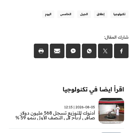
تكنولوجيا
إطلاق
الجيل
الخامس
اليوم
شارك المقال:
اقرأ ايضا في تكنولوجيا
2026-08-05 | 12:15
أدنوك للتوزيع تسجل 568 مليون دولار
صافي أرباح في النصف الأول بنمو 59 %