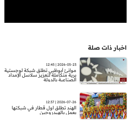
اخبار ذات صلة
2026-05-23 | 12:45
موانئ أبوظبي تطلق شبكة لوجستية
برية متكاملة لتعزيز سلاسل الإمداد
الصناعية بالدولة
2026-07-26 | 12:37
الهند تطلق اول قطار في شبكتها
يعمل بالهيدروجين