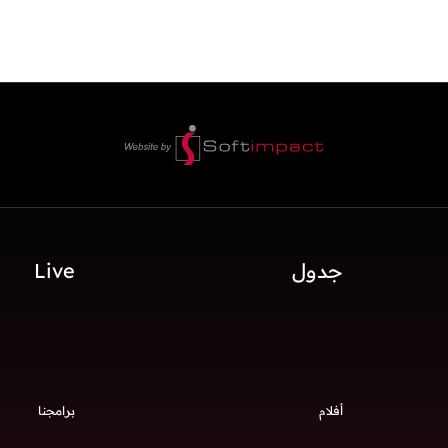
جدول
Live
أفلام
برامجنا