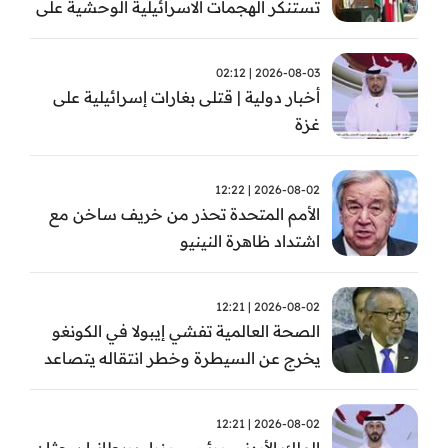
تستنكر الهجمات الاسرائيلية الوحشية على
قطاع غزة
2026-08-03 | 02:12
أخبار دولية | قتلى بغارات إسرائيلية على
غزة
2026-08-02 | 12:22
الأمم المتحدة تحذر من خريف ساخن مع
اشتداد ظاهرة النينيو
2026-08-02 | 12:21
الصحة العالمية تفشي إيبولا في الكونغو
يخرج عن السيطرة وخطر انتقاله يتصاعد
2026-08-02 | 12:21
الملك الأردني ورئيس وزراء بريطانيا يبحثان