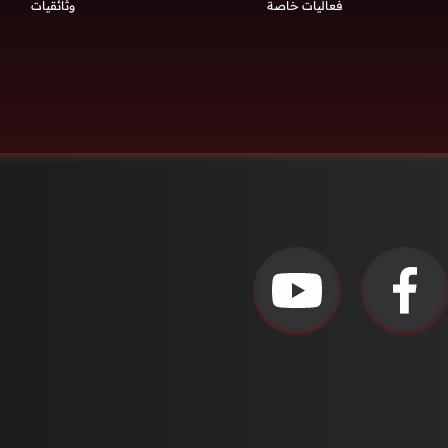
فعاليات خاصة
وثائقيات