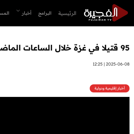
الرئيسية
البرامج
أخبار
المس
95 قتيلا في غزة خلال الساعات الماضية
2025-06-08 | 12:25
أخبار إقليمية ودولية