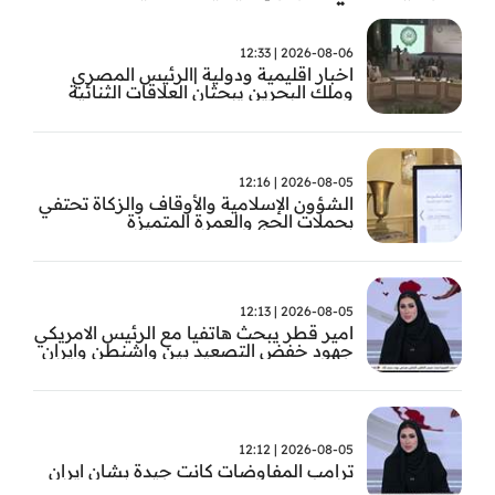
2026-08-06 | 12:33
اخبار اقليمية ودولية |الرئيس المصري
وملك البحرين يبحثان العلاقات الثنائية
وتطورات الأوضاع الإقليمية
2026-08-05 | 12:16
الشؤون الإسلامية والأوقاف والزكاة تحتفي
بحملات الحج والعمرة المتميزة
2026-08-05 | 12:13
امير قطر يبحث هاتفيا مع الرئيس الامريكي
جهود خفض التصعيد بين واشنطن وايران
2026-08-05 | 12:12
ترامب المفاوضات كانت جيدة بشان ايران