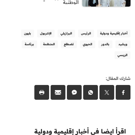
الوطنية
أخبار إقليمية ودولية
الرئيس
البرازيلي
الإنتربول
بليون
ويشيد
بالدور
الحيوي
تضطلع
المنظمة
برئاسة
الريسي
شارك المقال:
اقرأ ايضا في أخبار إقليمية ودولية