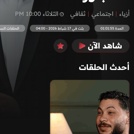
أزياء
اجتماعي
ثقافي
الثلاثاء 10:00 PM
المدة 01:01:55
بثت في 17 شباط 2026 - 04:00
الحلقات السا
شاهد الآن
أحدث الحلقات