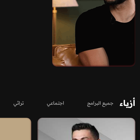
أزياء
جميع البرامج
اجتماعي
تراثي