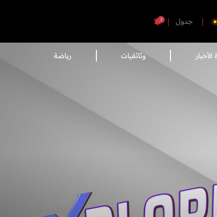
3
جدول
الأخبار
وثائقيات
رياضة