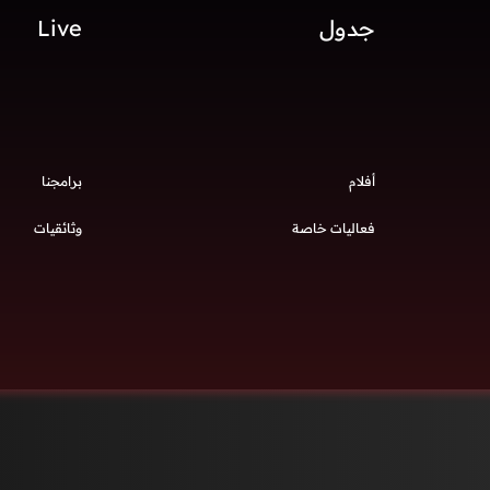
جدول
Live
أفلام
برامجنا
فعاليات خاصة
وثائقيات