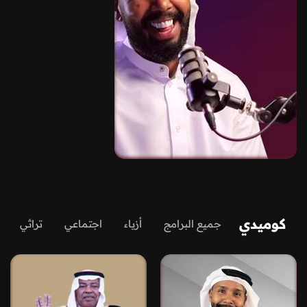
كوميدي
جميع البرامج
أزياء
اجتماعي
تراثي