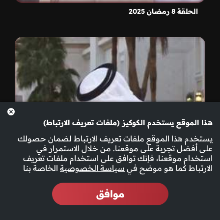
الحلقة 8 رمضان 2025
هذا الموقع يستخدم الكوكيز (ملفات تعريف الارتباط)
يستخدم هذا الموقع ملفات تعريف الارتباط لضمان حصولك
على أفضل تجربة على موقعنا. من خلال الاستمرار في
استخدام موقعنا، فإنك توافق على استخدام ملفات تعريف
الارتباط كما هو موضح في
سياسة الخصوصية
الخاصة بنا
موافق