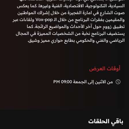
السيادية، التكنولوجية، الاقتصادية، الفنية وغيرها. كما يعكس
صوت الشارع في امارة الفجيرة من خلال إشراك المواطنين
والمقيمين بفقرات البرنامج من خلال الـ Vox-pop ولقاءات عبر
تطبيق زووم حول آخر الأحداث والمواضيع الرائجة. كما
يستضيف البرنامج نخبة من الشخصيات المميزة في المجال
الرياضي والفني والحكومي بطابع حواري مميز وشيق.
أوقات العرض
من الاثنين إلى الجمعة
09:00 PM
باقي الحلقات