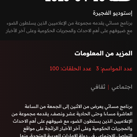
إستوديو الفجيرة
برنامج مسائي يقدمه مجموعة من الإعلاميين الذين يسلطون الضوء
مع ضيوفهم على أهم الاحداث والمجريات الحكومية وعلى آخر الأخبار
الرائجة على مواقع التواصل الاجتماعي في دولة الإمارات العربية
المتحدة، منها السيادية، التكنولوجية، الاقتصادية، الفنية وغيرها. كما
المزيد من المعلومات
يعكس صوت الشارع في امارة الفجيرة من خلال إشراك المواطنين
والمقيمين بفقرات البرنامج من خلال الـ Vox-pop و يستضيف
عدد المواسم:
3
عدد الحلقات:
100
البرنامج نخبة من الشخصيات المميزة في المجال الرياضي والفني
والحكومي بطابع حواري مميز وشيق.
اجتماعي
ثقافي
برنامج مسائي يعرض من الاثنين إلى الجمعة من الساعة
العاشرة مساءا وحتى الحادية عشر ونصف. يقدمه مجموعة من
الإعلاميين الذين يسلطون الضوء مع ضيوفهم على أهم الاحداث
والمجريات الحكومية وعلى آخر الأخبار الرائجة على مواقع
التواصل الاجتماعي في دولة الإمارات العربية المتحدة، منها