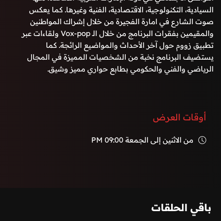
السيادية، التكنولوجية، الاقتصادية، الفنية وغيرها. كما يعكس
صوت الشارع في امارة الفجيرة من خلال إشراك المواطنين
والمقيمين بفقرات البرنامج من خلال الـ Vox-pop ولقاءات عبر
تطبيق زووم حول آخر الأحداث والمواضيع الرائجة. كما
يستضيف البرنامج نخبة من الشخصيات المميزة في المجال
الرياضي والفني والحكومي بطابع حواري مميز وشيق.
أوقات العرض
من الاثنين إلى الجمعة
09:00 PM
باقي الحلقات