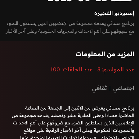
إستوديو الفجيرة
برنامج مسائي يقدمه مجموعة من الإعلاميين الذين يسلطون الضوء
مع ضيوفهم على أهم الاحداث والمجريات الحكومية وعلى آخر الأخبار
الرائجة على مواقع التواصل الاجتماعي في دولة الإمارات العربية
المتحدة، منها السيادية، التكنولوجية، الاقتصادية، الفنية وغيرها. كما
المزيد من المعلومات
يعكس صوت الشارع في امارة الفجيرة من خلال إشراك المواطنين
والمقيمين بفقرات البرنامج من خلال الـ Vox-pop و يستضيف
عدد المواسم:
3
عدد الحلقات:
100
البرنامج نخبة من الشخصيات المميزة في المجال الرياضي والفني
والحكومي بطابع حواري مميز وشيق.
اجتماعي
ثقافي
برنامج مسائي يعرض من الاثنين إلى الجمعة من الساعة
العاشرة مساءا وحتى الحادية عشر ونصف. يقدمه مجموعة من
الإعلاميين الذين يسلطون الضوء مع ضيوفهم على أهم الاحداث
والمجريات الحكومية وعلى آخر الأخبار الرائجة على مواقع
التواصل الاجتماعي في دولة الإمارات العربية المتحدة، منها