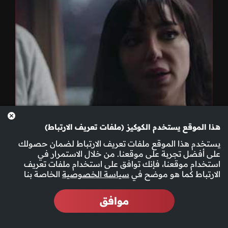
هذا الموقع يستخدم الكوكيز (ملفات تعريف الارتباط)
يستخدم هذا الموقع ملفات تعريف الارتباط لضمان حصولك
على أفضل تجربة على موقعنا. من خلال الاستمرار في
استخدام موقعنا، فإنك توافق على استخدام ملفات تعريف
الارتباط كما هو موضح في
سياسة الخصوصية
الخاصة بنا
موافق