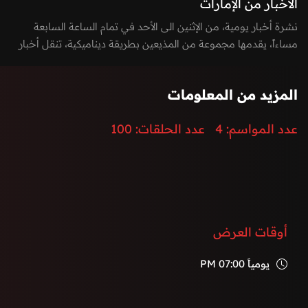
الأخبار من الإمارات
نشرة أخبار يومية، من الإثنين الى الأحد في تمام الساعة السابعة
مساءاً، يقدمها مجموعة من المذيعين بطريقة ديناميكية، تنقل أخبار
الساعة بطريقة مشوقة وتغطي كافة الأخبار السيادية، المحلية
والدولية، بالإضافة الى أخر الأحداث الرياضية، الاقتصادية،
المزيد من المعلومات
والتكنولوجيا.
إضافة الى توزيع المراسلين لتغطية كامل الفعاليات والأحداث في
عدد المواسم:
4
عدد الحلقات:
100
دولة الإمارات العربية المتحدة.
أوقات العرض
يومياً
07:00 PM