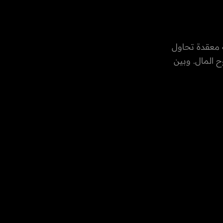
ة معقدة تحاول
 المال. وبين
فية التي تؤثر