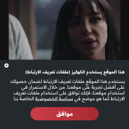
هذا الموقع يستخدم الكوكيز (ملفات تعريف الارتباط)
يستخدم هذا الموقع ملفات تعريف الارتباط لضمان حصولك
على أفضل تجربة على موقعنا. من خلال الاستمرار في
استخدام موقعنا، فإنك توافق على استخدام ملفات تعريف
الارتباط كما هو موضح في
سياسة الخصوصية
الخاصة بنا
موافق