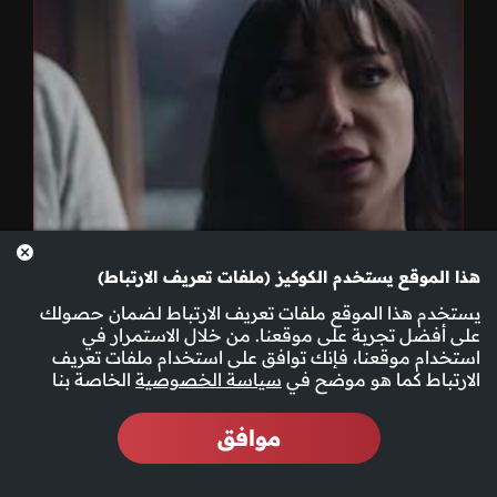
هذا الموقع يستخدم الكوكيز (ملفات تعريف الارتباط)
يستخدم هذا الموقع ملفات تعريف الارتباط لضمان حصولك
على أفضل تجربة على موقعنا. من خلال الاستمرار في
استخدام موقعنا، فإنك توافق على استخدام ملفات تعريف
الارتباط كما هو موضح في
سياسة الخصوصية
الخاصة بنا
موافق