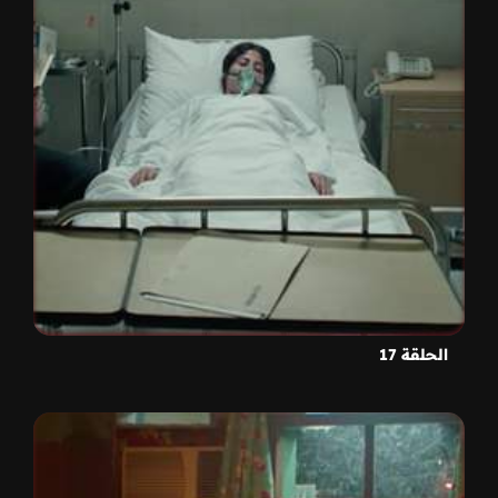
الحلقة 17