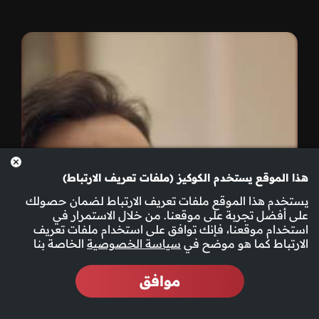
هذا الموقع يستخدم الكوكيز (ملفات تعريف الارتباط)
يستخدم هذا الموقع ملفات تعريف الارتباط لضمان حصولك
على أفضل تجربة على موقعنا. من خلال الاستمرار في
استخدام موقعنا، فإنك توافق على استخدام ملفات تعريف
الارتباط كما هو موضح في
سياسة الخصوصية
الخاصة بنا
موافق