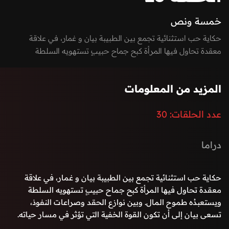
خمسة ونص
حكاية حب استثنائية تجمع بين الطبيبة بيان و غمار، في علاقة
معقدة تحاول فيها المرأة كبح جماح حبيبٍ تستهويه السلطة
ويستعبدُه طموح المال. وبين نوازع الحقد وصراعات النفوذ، تسعى
بيان إلى أن تكون القوة الخفية التي تؤثر في مسار حياته.
المزيد من المعلومات
عدد الحلقات:
30
دراما
حكاية حب استثنائية تجمع بين الطبيبة بيان و غمار، في علاقة
معقدة تحاول فيها المرأة كبح جماح حبيبٍ تستهويه السلطة
ويستعبدُه طموح المال. وبين نوازع الحقد وصراعات النفوذ،
تسعى بيان إلى أن تكون القوة الخفية التي تؤثر في مسار حياته.