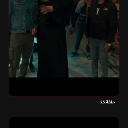
حلقة 23