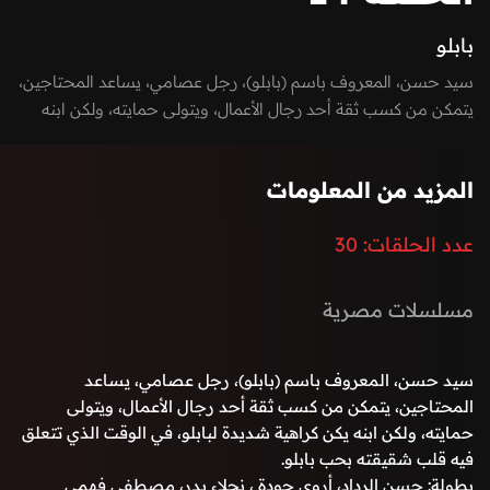
بابلو
سيد حسن، المعروف باسم (بابلو)، رجل عصامي، يساعد المحتاجين،
يتمكن من كسب ثقة أحد رجال الأعمال، ويتولى حمايته، ولكن ابنه
يكن كراهية شديدة لبابلو، في الوقت الذي تتعلق فيه قلب شقيقته
بحب بابلو.
المزيد من المعلومات
عدد الحلقات:
30
مسلسلات مصرية
سيد حسن، المعروف باسم (بابلو)، رجل عصامي، يساعد
المحتاجين، يتمكن من كسب ثقة أحد رجال الأعمال، ويتولى
حمايته، ولكن ابنه يكن كراهية شديدة لبابلو، في الوقت الذي تتعلق
فيه قلب شقيقته بحب بابلو.
بطولة: حسن الرداد، أروى جودة ، نجلاء بدر، مصطفى فهمي