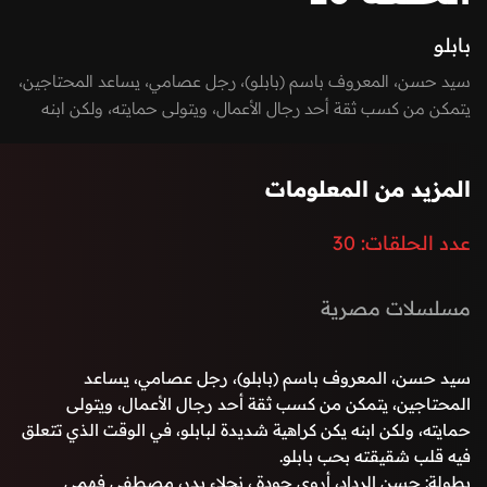
بابلو
سيد حسن، المعروف باسم (بابلو)، رجل عصامي، يساعد المحتاجين،
يتمكن من كسب ثقة أحد رجال الأعمال، ويتولى حمايته، ولكن ابنه
يكن كراهية شديدة لبابلو، في الوقت الذي تتعلق فيه قلب شقيقته
بحب بابلو.
المزيد من المعلومات
عدد الحلقات:
30
مسلسلات مصرية
سيد حسن، المعروف باسم (بابلو)، رجل عصامي، يساعد
المحتاجين، يتمكن من كسب ثقة أحد رجال الأعمال، ويتولى
حمايته، ولكن ابنه يكن كراهية شديدة لبابلو، في الوقت الذي تتعلق
فيه قلب شقيقته بحب بابلو.
بطولة: حسن الرداد، أروى جودة ، نجلاء بدر، مصطفى فهمي