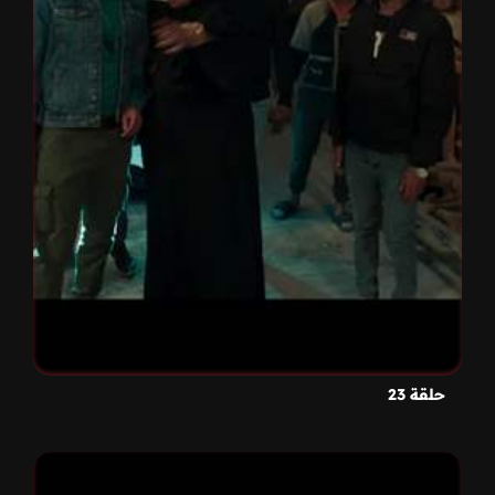
حلقة 23