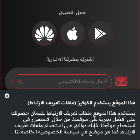
حمل التطبيق
إشترك بنشرتنا الاخبارية
هذا الموقع يستخدم الكوكيز (ملفات تعريف الارتباط)
يستخدم هذا الموقع ملفات تعريف الارتباط لضمان حصولك
على أفضل تجربة على موقعنا. من خلال الاستمرار في
استخدام موقعنا، فإنك توافق على استخدام ملفات تعريف
سياسة الخصوصية
الأحكام والشروط
الارتباط كما هو موضح في
سياسة الخصوصية
الخاصة بنا