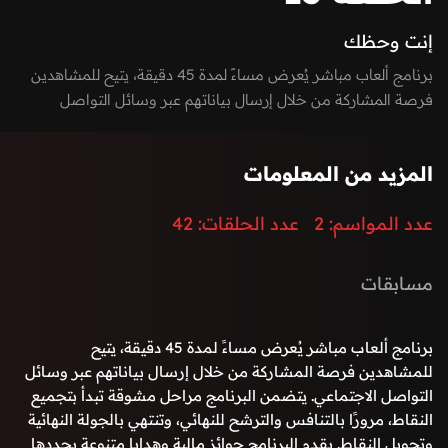
إنت وحظك
برنامج ألعاب مباشر يُعرض مساءً لمدة 45 دقيقة، يتيح للمشاهدين
فرصة المشاركة من خلال إرسال بياناتهم عبر وسائل التواصل
الاجتماعي. يتضمن البرنامج مراحل مشوقة تبدأ بتجميع النقاط،
مرورًا بالتنافس والترشح للنهائي، وتنتهي بالجولة النهائية وتحويل
المزيد من المعلومات
النقاط. يقدم البرنامج جوائز مالية وهدايا متنوعة يحددها فريق الإعداد،
ويُعرض ضمن ديكور مطابق للصورة النموذجية المقترحة
عدد المواسم:
2
عدد الحلقات:
42
مسابقات
برنامج ألعاب مباشر يُعرض مساءً لمدة 45 دقيقة، يتيح
للمشاهدين فرصة المشاركة من خلال إرسال بياناتهم عبر وسائل
التواصل الاجتماعي. يتضمن البرنامج مراحل مشوقة تبدأ بتجميع
النقاط، مرورًا بالتنافس والترشح للنهائي، وتنتهي بالجولة النهائية
وتحويل النقاط. يقدم البرنامج جوائز مالية وهدايا متنوعة يحددها