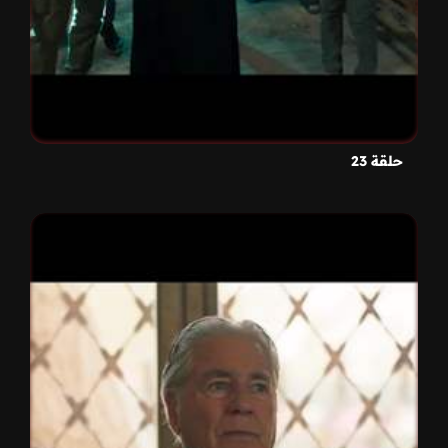
حلقة 23