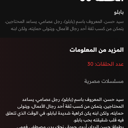
بابلو
سيد حسن، المعروف باسم (بابلو)، رجل عصامي، يساعد المحتاجين،
يتمكن من كسب ثقة أحد رجال الأعمال، ويتولى حمايته، ولكن ابنه
يكن كراهية شديدة لبابلو، في الوقت الذي تتعلق فيه قلب شقيقته
بحب بابلو.
المزيد من المعلومات
عدد الحلقات:
30
مسلسلات مصرية
سيد حسن، المعروف باسم (بابلو)، رجل عصامي، يساعد
المحتاجين، يتمكن من كسب ثقة أحد رجال الأعمال، ويتولى
حمايته، ولكن ابنه يكن كراهية شديدة لبابلو، في الوقت الذي تتعلق
فيه قلب شقيقته بحب بابلو.
بطولة: حسن الرداد، أروى جودة ، نجلاء بدر، مصطفى فهمي