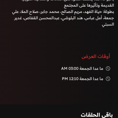
القديمة وتأثيرها على المجتمع
بطولة: حياة الفهد، مريم الصالح، محمد جابر، صلاح الملا، علي
جمعة، أمل عباس، هند البلوشي، عبدالمحسن القفاص، غدير
السبتي
أوقات العرض
ما عدا الجمعة
03:00 AM
ما عدا الجمعة
12:10 PM
باقي الحلقات