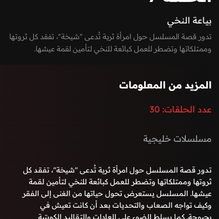
بياعة النخي
تدور قصة المسلسل حول امرأة ثرية تُدعى "شيخة"، تفقد كل ثروتها
وممتلكاتها وتضطر للعمل كبائعة للنخي لتأمين لقمة عيشها.
المسلسل يستعرض تحول حياتها من الغنى إلى الفقر وكيف تواجه
الصعاب والتحديات بعد أن كانت تعيش في بحبوحة. كما يسلط الضوء
المزيد من المعلومات
على العادات والتقاليد الكويتية القديمة وتأثيرها على المجتمع
عدد الحلقات:
30
مسلسلات خليجية
تدور قصة المسلسل حول امرأة ثرية تُدعى "شيخة"، تفقد كل
ثروتها وممتلكاتها وتضطر للعمل كبائعة للنخي لتأمين لقمة
عيشها. المسلسل يستعرض تحول حياتها من الغنى إلى الفقر
وكيف تواجه الصعاب والتحديات بعد أن كانت تعيش في
بحبوحة. كما يسلط الضوء على العادات والتقاليد الكويتية