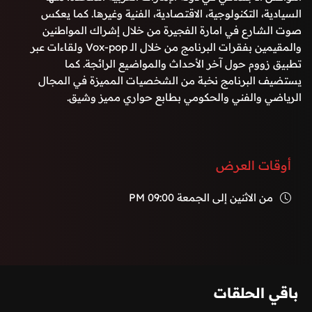
السيادية، التكنولوجية، الاقتصادية، الفنية وغيرها. كما يعكس
صوت الشارع في امارة الفجيرة من خلال إشراك المواطنين
والمقيمين بفقرات البرنامج من خلال الـ Vox-pop ولقاءات عبر
تطبيق زووم حول آخر الأحداث والمواضيع الرائجة. كما
يستضيف البرنامج نخبة من الشخصيات المميزة في المجال
الرياضي والفني والحكومي بطابع حواري مميز وشيق.
أوقات العرض
من الاثنين إلى الجمعة
09:00 PM
باقي الحلقات