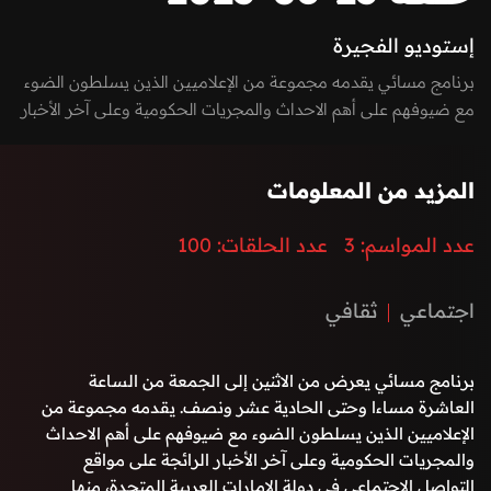
إستوديو الفجيرة
برنامج مسائي يقدمه مجموعة من الإعلاميين الذين يسلطون الضوء
مع ضيوفهم على أهم الاحداث والمجريات الحكومية وعلى آخر الأخبار
الرائجة على مواقع التواصل الاجتماعي في دولة الإمارات العربية
المتحدة، منها السيادية، التكنولوجية، الاقتصادية، الفنية وغيرها. كما
المزيد من المعلومات
يعكس صوت الشارع في امارة الفجيرة من خلال إشراك المواطنين
والمقيمين بفقرات البرنامج من خلال الـ Vox-pop و يستضيف
عدد المواسم:
3
عدد الحلقات:
100
البرنامج نخبة من الشخصيات المميزة في المجال الرياضي والفني
والحكومي بطابع حواري مميز وشيق.
اجتماعي
ثقافي
برنامج مسائي يعرض من الاثنين إلى الجمعة من الساعة
العاشرة مساءا وحتى الحادية عشر ونصف. يقدمه مجموعة من
الإعلاميين الذين يسلطون الضوء مع ضيوفهم على أهم الاحداث
والمجريات الحكومية وعلى آخر الأخبار الرائجة على مواقع
التواصل الاجتماعي في دولة الإمارات العربية المتحدة، منها