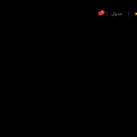
4
جدول