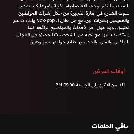
السيادية، التكنولوجية، الاقتصادية، الفنية وغيرها. كما يعكس
صوت الشارع في امارة الفجيرة من خلال إشراك المواطنين
والمقيمين بفقرات البرنامج من خلال الـ Vox-pop ولقاءات عبر
تطبيق زووم حول آخر الأحداث والمواضيع الرائجة. كما
يستضيف البرنامج نخبة من الشخصيات المميزة في المجال
الرياضي والفني والحكومي بطابع حواري مميز وشيق.
أوقات العرض
من الاثنين إلى الجمعة
09:00 PM
باقي الحلقات