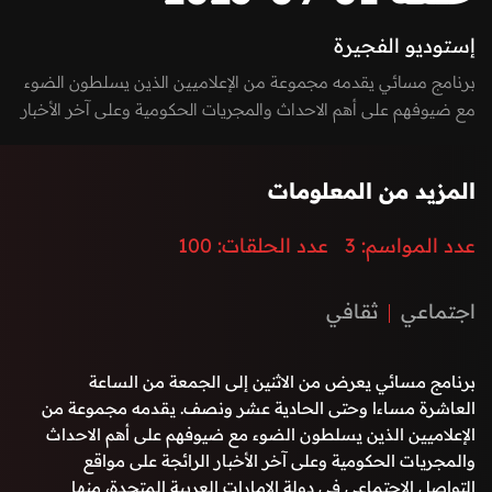
إستوديو الفجيرة
برنامج مسائي يقدمه مجموعة من الإعلاميين الذين يسلطون الضوء
مع ضيوفهم على أهم الاحداث والمجريات الحكومية وعلى آخر الأخبار
الرائجة على مواقع التواصل الاجتماعي في دولة الإمارات العربية
المتحدة، منها السيادية، التكنولوجية، الاقتصادية، الفنية وغيرها. كما
المزيد من المعلومات
يعكس صوت الشارع في امارة الفجيرة من خلال إشراك المواطنين
والمقيمين بفقرات البرنامج من خلال الـ Vox-pop و يستضيف
عدد المواسم:
3
عدد الحلقات:
100
البرنامج نخبة من الشخصيات المميزة في المجال الرياضي والفني
والحكومي بطابع حواري مميز وشيق.
اجتماعي
ثقافي
برنامج مسائي يعرض من الاثنين إلى الجمعة من الساعة
العاشرة مساءا وحتى الحادية عشر ونصف. يقدمه مجموعة من
الإعلاميين الذين يسلطون الضوء مع ضيوفهم على أهم الاحداث
والمجريات الحكومية وعلى آخر الأخبار الرائجة على مواقع
التواصل الاجتماعي في دولة الإمارات العربية المتحدة، منها