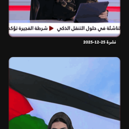
نشرة 25-12-2025