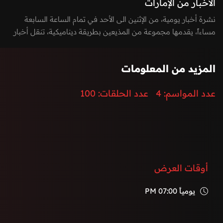
الأخبار من الإمارات
نشرة أخبار يومية، من الإثنين الى الأحد في تمام الساعة السابعة
مساءاً، يقدمها مجموعة من المذيعين بطريقة ديناميكية، تنقل أخبار
الساعة بطريقة مشوقة وتغطي كافة الأخبار السيادية، المحلية
والدولية، بالإضافة الى أخر الأحداث الرياضية، الاقتصادية،
المزيد من المعلومات
والتكنولوجيا.
إضافة الى توزيع المراسلين لتغطية كامل الفعاليات والأحداث في
عدد المواسم:
4
عدد الحلقات:
100
دولة الإمارات العربية المتحدة.
أوقات العرض
يومياً
07:00 PM