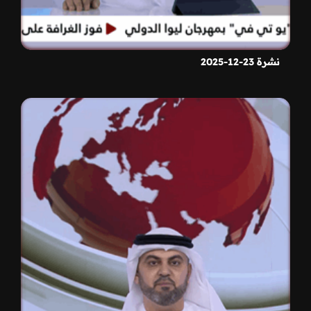
نشرة 23-12-2025