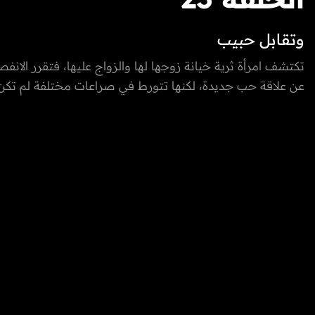
وتقابل حبيب
تكتشف امرأة ثرية خيانة زوجها لها والزواج عليها، فتقرر الان
عن علاقة حب جديدة، لكنها تتورط في صراعات مختلفة لم تكن 
معها حياتها تدريجيًا.