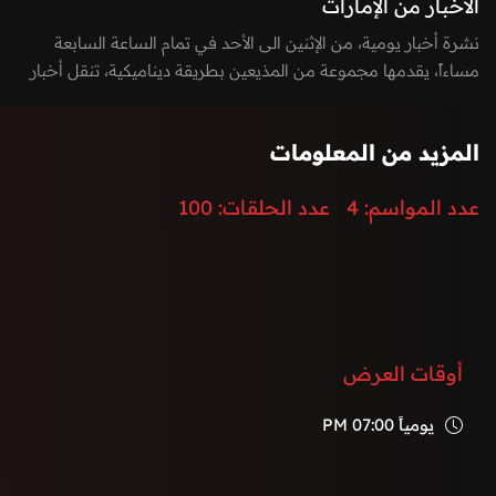
الأخبار من الإمارات
نشرة أخبار يومية، من الإثنين الى الأحد في تمام الساعة السابعة
مساءاً، يقدمها مجموعة من المذيعين بطريقة ديناميكية، تنقل أخبار
الساعة بطريقة مشوقة وتغطي كافة الأخبار السيادية، المحلية
والدولية، بالإضافة الى أخر الأحداث الرياضية، الاقتصادية،
المزيد من المعلومات
والتكنولوجيا.
إضافة الى توزيع المراسلين لتغطية كامل الفعاليات والأحداث في
عدد المواسم:
4
عدد الحلقات:
100
دولة الإمارات العربية المتحدة.
أوقات العرض
يومياً
07:00 PM