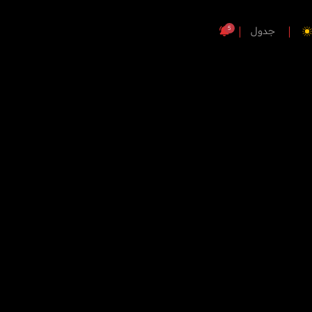
5
جدول