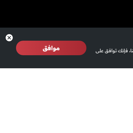
موافق
، فإنك توافق على