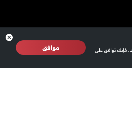
موافق
، فإنك توافق على