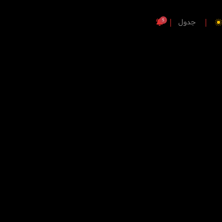
5
جدول