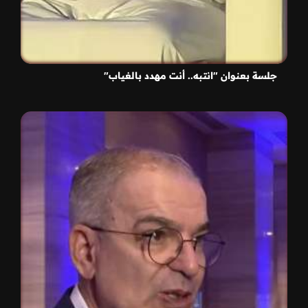
جلسة بعنوان "انتبه.. أنت مهدد بالغياب"