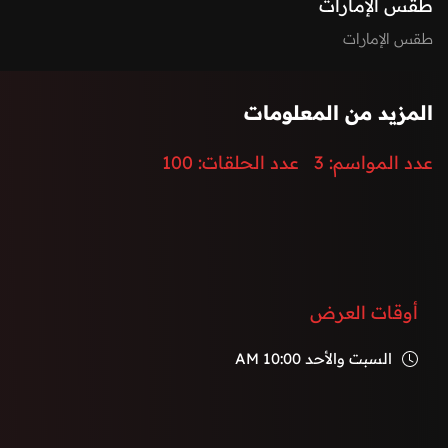
طقس الإمارات
طقس الإمارات
المزيد من المعلومات
عدد المواسم:
3
عدد الحلقات:
100
أوقات العرض
السبت والأحد
10:00 AM