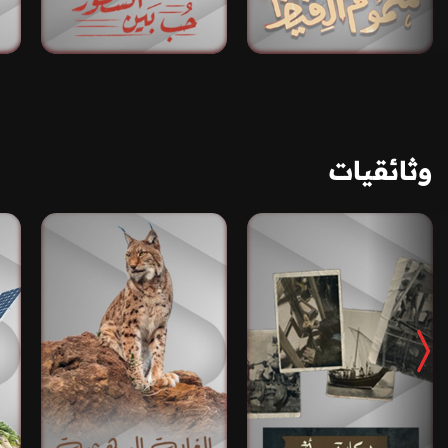
وثائقيات