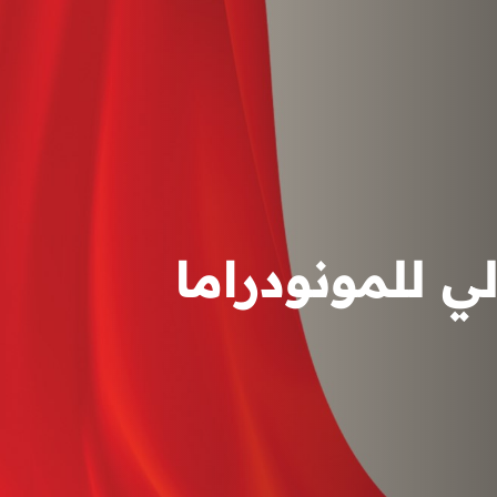
ي للمونودراما