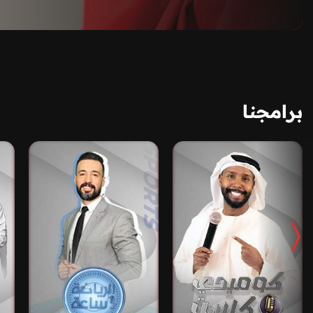
برامجنا