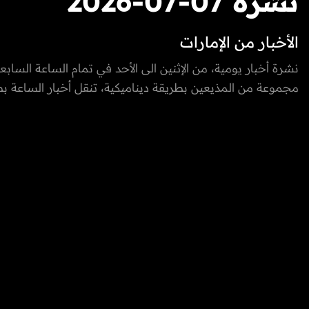
نشرة 07-07-2026
الأخبار من الإمارات
نشرة أخبار يومية، من الإثنين الى الأحد في تمام الساعة السابعة
مجموعة من المذيعين بطريقة ديناميكية، تنقل أخبار الساعة 
وتغطي كافة الأخبار السيادية، المحلية والدولية، بالإضافة الى أ
الرياضية، الاقتصادية، والتكنولوجيا.
إضافة الى توزيع المراسلين لتغطية كامل الفعاليات والأحداث في
العربية المتحدة.