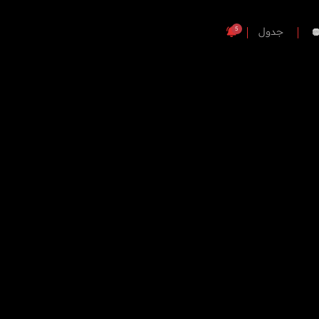
5
جدول