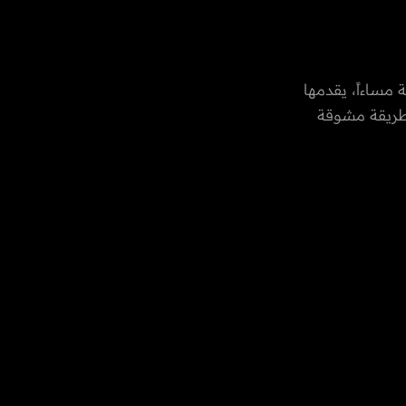
 مساءاً، يقدمها
بطريقة مشوقة
خر الأحداث
 دولة الإمارات