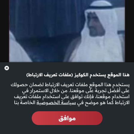
هذا الموقع يستخدم الكوكيز (ملفات تعريف الارتباط)
يستخدم هذا الموقع ملفات تعريف الارتباط لضمان حصولك
على أفضل تجربة على موقعنا. من خلال الاستمرار في
استخدام موقعنا، فإنك توافق على استخدام ملفات تعريف
الارتباط كما هو موضح في
سياسة الخصوصية
الخاصة بنا
موافق