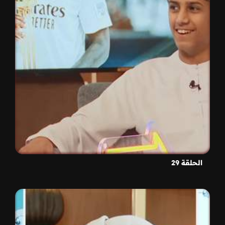
الحلقة 29