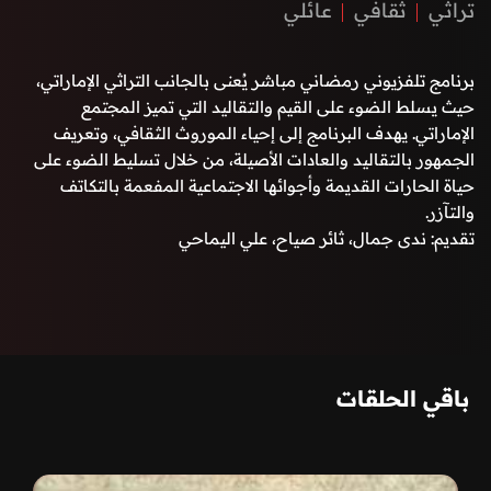
تراثي
ثقافي
عائلي
برنامج تلفزيوني رمضاني مباشر يُعنى بالجانب التراثي الإماراتي،
حيث يسلط الضوء على القيم والتقاليد التي تميز المجتمع
الإماراتي. يهدف البرنامج إلى إحياء الموروث الثقافي، وتعريف
الجمهور بالتقاليد والعادات الأصيلة، من خلال تسليط الضوء على
حياة الحارات القديمة وأجوائها الاجتماعية المفعمة بالتكاتف
والتآزر.
تقديم: ندى جمال، ثائر صياح، علي اليماحي
باقي الحلقات