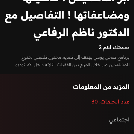
ومضاعفاتها ! التفاصيل مع
الدكتور ناظم الرفاعي
صحتك اهم 2
برنامج صحي يومي يهدف إلى تقديم محتوى تثقيفي متنوع
للمشاهدين من خلال المزج بين الفقرات الثابتة داخل الاستوديو
والتقارير الميدانية المبتكرة، مع تسليط الضوء على قضايا الصحة
الجسدية والنفسية والغذائية.
المزيد من المعلومات
عدد الحلقات:
30
اجتماعي