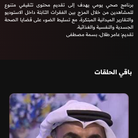
برنامج صحي يومي يهدف إلى تقديم محتوى تثقيفي متنوع
للمشاهدين من خلال المزج بين الفقرات الثابتة داخل الاستوديو
والتقارير الميدانية المبتكرة، مع تسليط الضوء على قضايا الصحة
الجسدية والنفسية والغذائية
.
تقديم: عامر طلال، بسمة مصطفى
باقي الحلقات