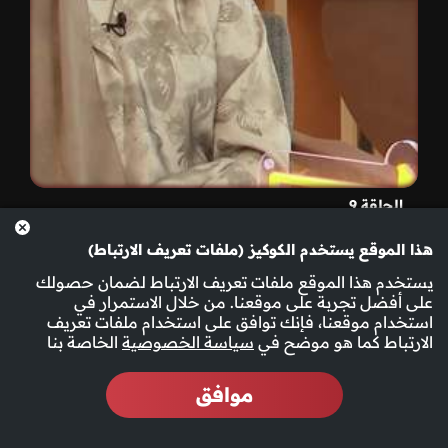
الحلقة 9
هذا الموقع يستخدم الكوكيز (ملفات تعريف الارتباط)
يستخدم هذا الموقع ملفات تعريف الارتباط لضمان حصولك
على أفضل تجربة على موقعنا. من خلال الاستمرار في
استخدام موقعنا، فإنك توافق على استخدام ملفات تعريف
الارتباط كما هو موضح في
سياسة الخصوصية
الخاصة بنا
موافق