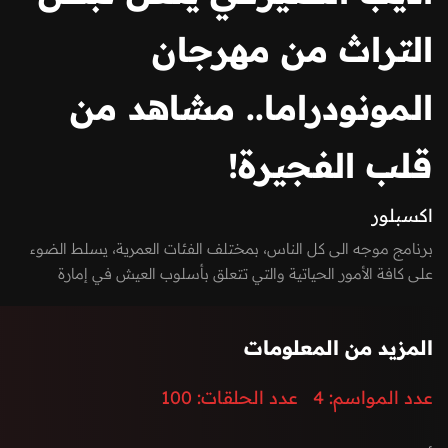
التراث من مهرجان
المونودراما.. مشاهد من
قلب الفجيرة!
ُاكسبلور
برنامج موجه الى كل الناس، بمختلف الفئات العمرية، يسلط الضوء
على كافة الأمور الحياتية والتي تتعلق بأسلوب العيش في إمارة
الفجيرة ودولة الإمارات العربية المتحدة.
المزيد من المعلومات
عدد المواسم:
4
عدد الحلقات:
100