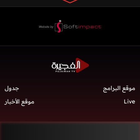
موقع البرامج
جدول
Live
موقع الأخبار