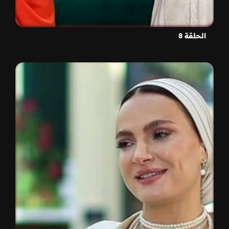
الحلقة 8