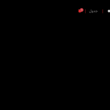
3
جدول