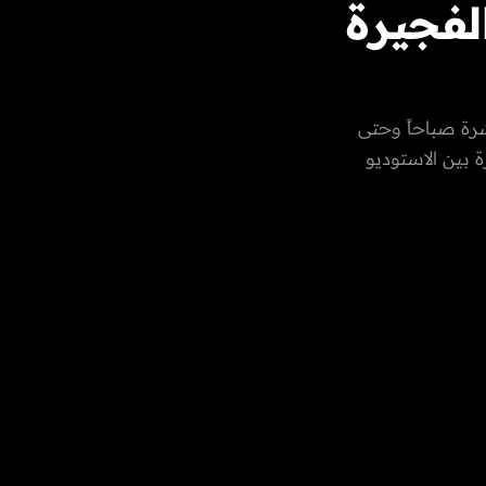
الفجيرة
رة صباحاً وحتى
 بين الاستوديو
العادات
رات العربية
، الفن،