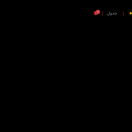
5
جدول