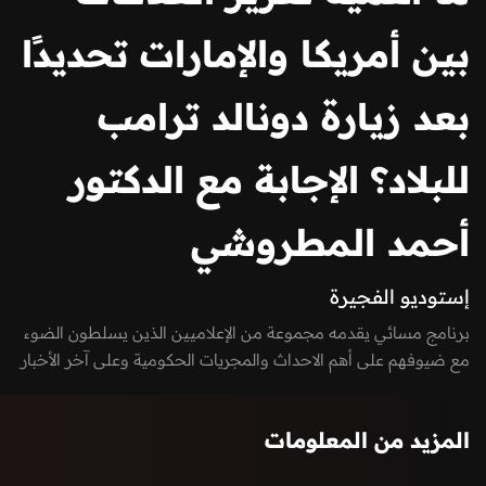
بين أمريكا والإمارات تحديدًا
بعد زيارة دونالد ترامب
للبلاد؟ الإجابة مع الدكتور
أحمد المطروشي
إستوديو الفجيرة
برنامج مسائي يقدمه مجموعة من الإعلاميين الذين يسلطون الضوء
مع ضيوفهم على أهم الاحداث والمجريات الحكومية وعلى آخر الأخبار
الرائجة على مواقع التواصل الاجتماعي في دولة الإمارات العربية
المتحدة، منها السيادية، التكنولوجية، الاقتصادية، الفنية وغيرها. كما
المزيد من المعلومات
يعكس صوت الشارع في امارة الفجيرة من خلال إشراك المواطنين
والمقيمين بفقرات البرنامج من خلال الـ Vox-pop و يستضيف