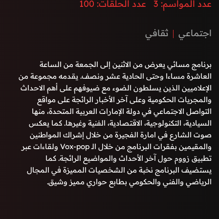
عدد المواسم:
3
عدد الحلقات:
100
البرنامج نخبة من الشخصيات المميزة في المجال الرياضي والفني
والحكومي بطابع حواري مميز وشيق.
اجتماعي
ثقافي
برنامج مسائي يعرض من الاثنين إلى الجمعة من الساعة
العاشرة مساءا وحتى الحادية عشر ونصف. يقدمه مجموعة من
الإعلاميين الذين يسلطون الضوء مع ضيوفهم على أهم الاحداث
والمجريات الحكومية وعلى آخر الأخبار الرائجة على مواقع
التواصل الاجتماعي في دولة الإمارات العربية المتحدة، منها
السيادية، التكنولوجية، الاقتصادية، الفنية وغيرها. كما يعكس
صوت الشارع في امارة الفجيرة من خلال إشراك المواطنين
والمقيمين بفقرات البرنامج من خلال الـ Vox-pop ولقاءات عبر
تطبيق زووم حول آخر الأحداث والمواضيع الرائجة. كما
يستضيف البرنامج نخبة من الشخصيات المميزة في المجال
الرياضي والفني والحكومي بطابع حواري مميز وشيق.