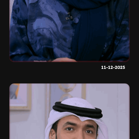
11-12-2025