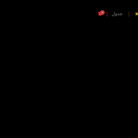
4
جدول