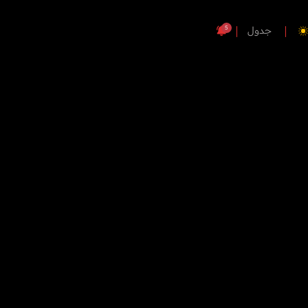
5
جدول