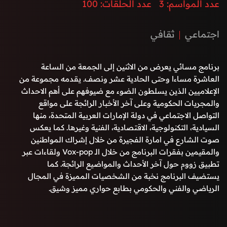
عدد المواسم:
3
عدد الحلقات:
100
البرنامج نخبة من الشخصيات المميزة في المجال الرياضي والفني
والحكومي بطابع حواري مميز وشيق.
اجتماعي
ثقافي
برنامج مسائي يعرض من الاثنين إلى الجمعة من الساعة
العاشرة مساءا وحتى الحادية عشر ونصف. يقدمه مجموعة من
الإعلاميين الذين يسلطون الضوء مع ضيوفهم على أهم الاحداث
والمجريات الحكومية وعلى آخر الأخبار الرائجة على مواقع
التواصل الاجتماعي في دولة الإمارات العربية المتحدة، منها
السيادية، التكنولوجية، الاقتصادية، الفنية وغيرها. كما يعكس
صوت الشارع في امارة الفجيرة من خلال إشراك المواطنين
والمقيمين بفقرات البرنامج من خلال الـ Vox-pop ولقاءات عبر
تطبيق زووم حول آخر الأحداث والمواضيع الرائجة. كما
يستضيف البرنامج نخبة من الشخصيات المميزة في المجال
الرياضي والفني والحكومي بطابع حواري مميز وشيق.