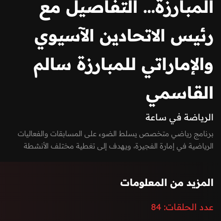
المبارزة… التفاصيل مع
رئيس الاتحادين الآسيوي
والإماراتي للمبارزة سالم
القاسمي
الرياضة في ساعة
برنامج رياضي متخصص يسلط الضوء على المسابقات والفعاليات
الرياضية في إمارة الفجيرة، ويهدف إلى تغطية مختلف الأنشطة
الرياضية من البطولات الجماعية والفردية إلى الرياضات البحرية
والجبلية.
المزيد من المعلومات
عدد الحلقات:
84