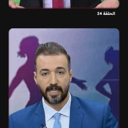
الحلقة 24