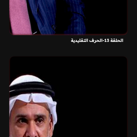
الحلقة 13-الحرف التقليدية