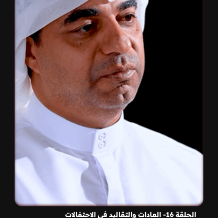
الحلقة 16- العادات والتقاليد في الاحتفالات