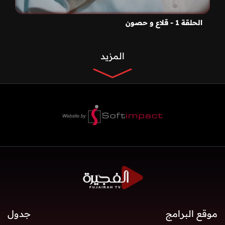
الحلقة 1 - قلاع و حصون
المزيد
موقع البرامج
جدول