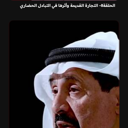
الحلقة8- التجارة القديمة وأثرها في التبادل الحضاري