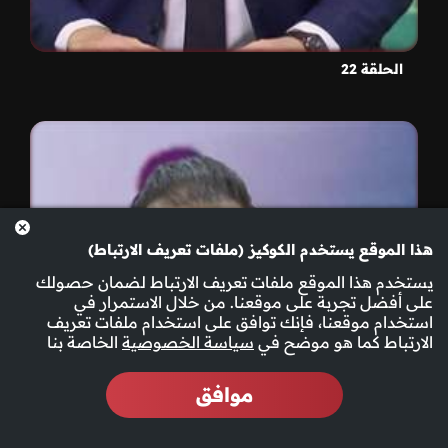
الحلقة 22
هذا الموقع يستخدم الكوكيز (ملفات تعريف الارتباط)
يستخدم هذا الموقع ملفات تعريف الارتباط لضمان حصولك
على أفضل تجربة على موقعنا. من خلال الاستمرار في
استخدام موقعنا، فإنك توافق على استخدام ملفات تعريف
الارتباط كما هو موضح في
سياسة الخصوصية
الخاصة بنا
موافق